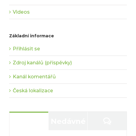
Videos
Základní informace
Přihlásit se
Zdroj kanálů (příspěvky)
Kanál komentářů
Česká lokalizace
Komen
Oblíbené
Nedávné