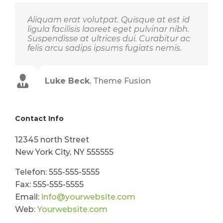
Aliquam erat volutpat. Quisque at est id
ligula facilisis laoreet eget pulvinar nibh.
Suspendisse at ultrices dui. Curabitur ac
felis arcu sadips ipsums fugiats nemis.
Luke Beck
,
Theme Fusion
Contact Info
12345 north Street
New York City, NY 555555
Telefon: 555-555-5555
Fax: 555-555-5555
Email:
info@yourwebsite.com
Web:
Yourwebsite.com