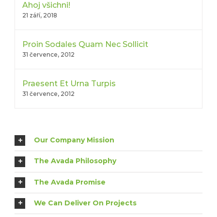
Ahoj všichni!
21 září, 2018
Proin Sodales Quam Nec Sollicit
31 července, 2012
Praesent Et Urna Turpis
31 července, 2012
Our Company Mission
The Avada Philosophy
The Avada Promise
We Can Deliver On Projects