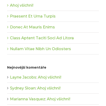
Ahoj všichni!
Praesent Et Urna Turpis
Donec At Mauris Enims
Class Aptent Taciti Soci Ad Litora
Nullam Vitae Nibh Un Odiosters
Nejnovější komentáře
Layne Jacobs
:
Ahoj všichni!
Sydney Sloan
:
Ahoj všichni!
Marianna Vasquez
:
Ahoj všichni!