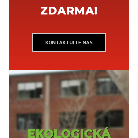
ZDARMA!
KONTAKTUJTE NÁS
EKOLOGICKÁ