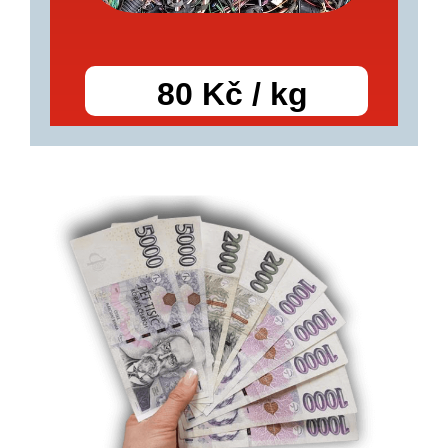
80 Kč / kg