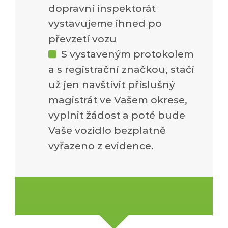
dopravní inspektorát
vystavujeme ihned po
převzetí vozu
S vystaveným protokolem
a s registrační značkou, stačí
už jen navštívit příslušný
magistrát ve Vašem okrese,
vyplnit žádost a poté bude
Vaše vozidlo bezplatně
vyřazeno z evidence.