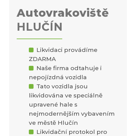
Autovrakoviště
HLUČÍN
Likvidaci provádíme
ZDARMA
Naše firma odtahuje i
nepojízdná vozidla
Tato vozidla jsou
likvidována ve speciálně
upravené hale s
nejmodernějším vybavením
ve městě Hlučín
Likvidační protokol pro