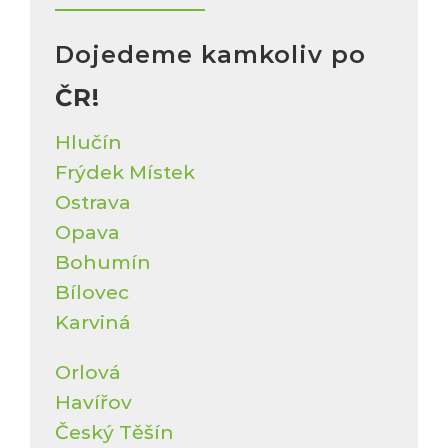
Dojedeme kamkoliv po
ČR!
Hlučín
Frýdek Místek
Ostrava
Opava
Bohumín
Bílovec
Karviná
Orlová
Havířov
Český Těšín