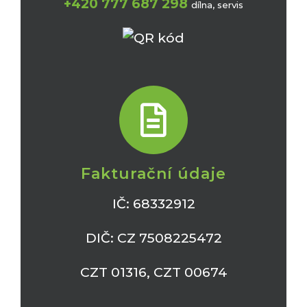
+420 777 687 298
dílna, servis
Fakturační údaje
IČ: 68332912
DIČ: CZ 7508225472
CZT 01316, CZT 00674