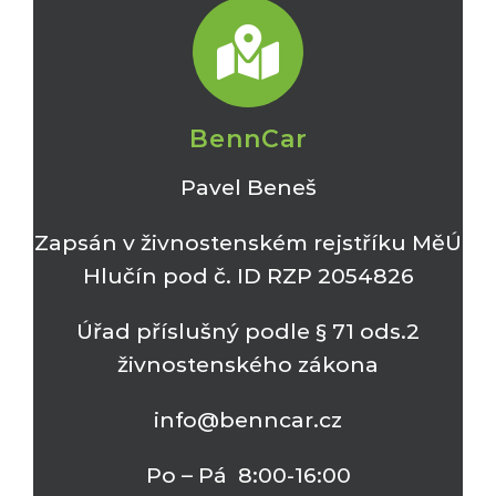
BennCar
Pavel Beneš
Zapsán v živnostenském rejstříku MěÚ
Hlučín pod č. ID RZP 2054826
Úřad příslušný podle § 71 ods.2
živnostenského zákona
info@benncar.cz
Po – Pá 8:00-16:00