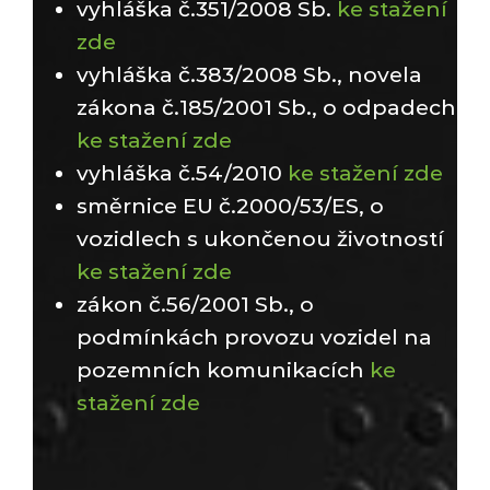
vyhláška č.351/2008 Sb.
ke stažení
zde
vyhláška č.383/2008 Sb., novela
zákona č.185/2001 Sb., o odpadech
ke stažení zde
vyhláška č.54/2010
ke stažení zde
směrnice EU č.2000/53/ES, o
vozidlech s ukončenou životností
ke stažení zde
zákon č.56/2001 Sb., o
podmínkách provozu vozidel na
pozemních komunikacích
ke
stažení zde