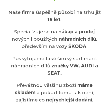
Naše firma úspěšně působí na trhu již
18 let
.
Specializuje se na
nákup a prodej
nových i použitých
náhradních dílů
,
především na vozy
ŠKODA
.
Poskytujeme také široký sortiment
náhradních dílů
značky VW, AUDI a
SEAT.
Převážnou většinu zboží
máme
skladem
a pokud tomu tak není,
zajistíme co
nejrychlejší dodání
.