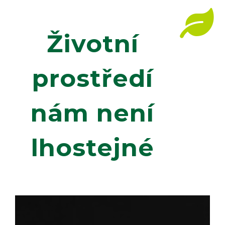
Životní
prostředí
nám není
lhostejné